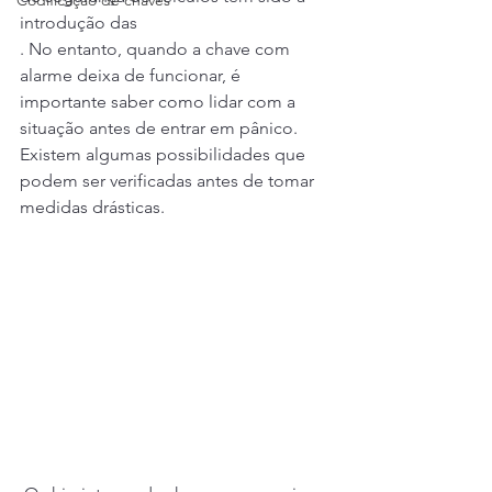
Codificação de chaves
introdução das 
. No entanto, quando a chave com 
alarme deixa de funcionar, é 
importante saber como lidar com a 
situação antes de entrar em pânico. 
Existem algumas possibilidades que 
podem ser verificadas antes de tomar 
medidas drásticas.