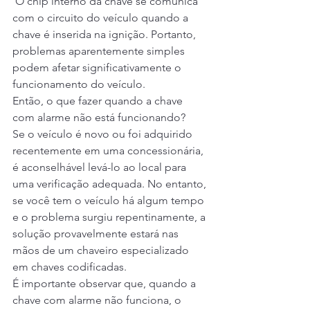
 O chip interno da chave se comunica 
com o circuito do veículo quando a 
chave é inserida na ignição. Portanto, 
problemas aparentemente simples 
podem afetar significativamente o 
funcionamento do veículo.
Então, o que fazer quando a chave 
com alarme não está funcionando?
Se o veículo é novo ou foi adquirido 
recentemente em uma concessionária, 
é aconselhável levá-lo ao local para 
uma verificação adequada. No entanto, 
se você tem o veículo há algum tempo 
e o problema surgiu repentinamente, a 
solução provavelmente estará nas 
mãos de um chaveiro especializado 
em chaves codificadas.
É importante observar que, quando a 
chave com alarme não funciona, o 