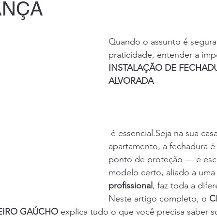
ANÇA
Quando o assunto é segura
praticidade, entender a imp
INSTALAÇÃO DE FECHAD
ALVORADA
 é essencial.Seja na sua cas
apartamento, a fechadura é 
ponto de proteção — e esc
modelo certo, aliado a uma
profissional
, faz toda a dife
Neste artigo completo, o 
C
EIRO GAÚCHO
 explica tudo o que você precisa saber s