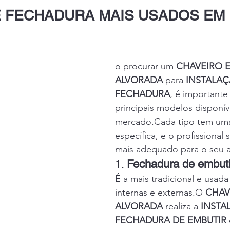
E FECHADURA MAIS USADOS EM 
o procurar um 
CHAVEIRO 
ALVORADA
 para 
INSTALAÇ
FECHADURA
, é importante
principais modelos disponív
mercado.Cada tipo tem uma
específica, e o profissional 
mais adequado para o seu 
1. 
Fechadura de embuti
É a mais tradicional e usada
internas e externas.O 
CHAV
ALVORADA
 realiza a 
INSTA
FECHADURA DE EMBUTIR