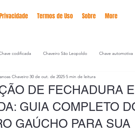
 Privacidade
Termos de Uso
Sobre
More
Chave codificada
Chaveiro São Leopoldo
Chave automotiva
anoas Chaveiro
30 de out. de 2025
5 min de leitura
icação de chaves
AÇÃO DE FECHADURA 
DA: GUIA COMPLETO D
RO GAÚCHO PARA SUA