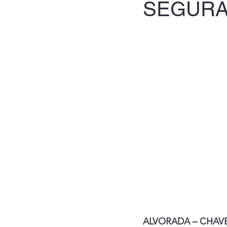
SEGUR
ALVORADA – CHAV