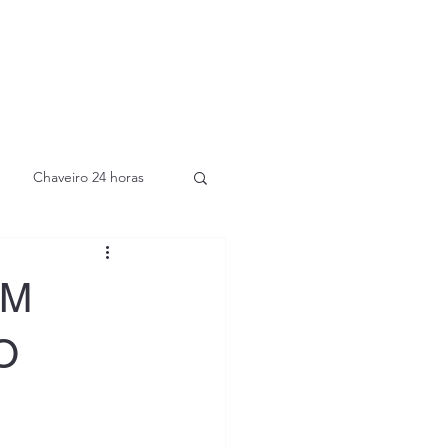
Chaveiro 24 horas
EM
O