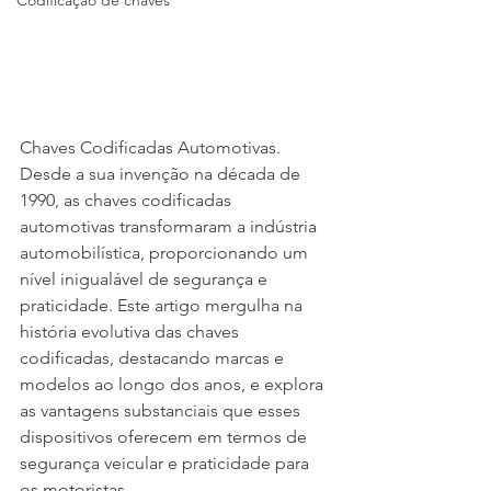
Codificação de chaves
Chaves Codificadas Automotivas. 	
Desde a sua invenção na década de 
1990, as chaves codificadas 
automotivas transformaram a indústria 
automobilística, proporcionando um 
nível inigualável de segurança e 
praticidade. Este artigo mergulha na 
história evolutiva das chaves 
codificadas, destacando marcas e 
modelos ao longo dos anos, e explora 
as vantagens substanciais que esses 
dispositivos oferecem em termos de 
segurança veicular e praticidade para 
os motoristas.