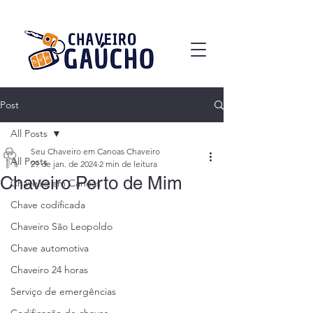
Post
All Posts
Seu Chaveiro em Canoas Chaveiro
All Posts
29 de jan. de 2024
2 min de leitura
Chaveiro Perto de Mim
Chaveiro em Canoas
Chave codificada
Chaveiro São Leopoldo
Chave automotiva
Chaveiro 24 horas
Serviço de emergências