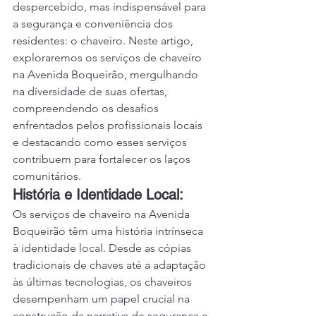
despercebido, mas indispensável para 
a segurança e conveniência dos 
residentes: o chaveiro. Neste artigo, 
exploraremos os serviços de chaveiro 
na Avenida Boqueirão, mergulhando 
na diversidade de suas ofertas, 
compreendendo os desafios 
enfrentados pelos profissionais locais 
e destacando como esses serviços 
contribuem para fortalecer os laços 
comunitários.
História e Identidade Local:
Os serviços de chaveiro na Avenida 
Boqueirão têm uma história intrínseca 
à identidade local. Desde as cópias 
tradicionais de chaves até a adaptação 
às últimas tecnologias, os chaveiros 
desempenham um papel crucial na 
construção da narrativa de segurança e 