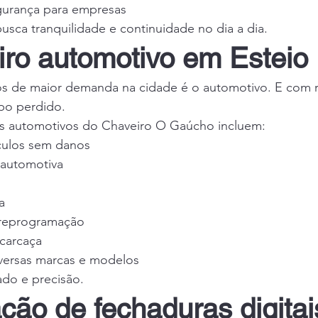
gurança para empresas
usca tranquilidade e continuidade no dia a dia.
ro automotivo em Esteio
 de maior demanda na cidade é o automotivo. E com ra
mpo perdido.
ços automotivos do Chaveiro O Gaúcho incluem:
culos sem danos
 automotiva
a
reprogramação
 carcaça
iversas marcas e modelos
ado e precisão.
ação de fechaduras digita