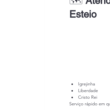
🗺 
Atend
Esteio
Igrejinha
Liberdade
Cristo Rei
Serviço rápido em q