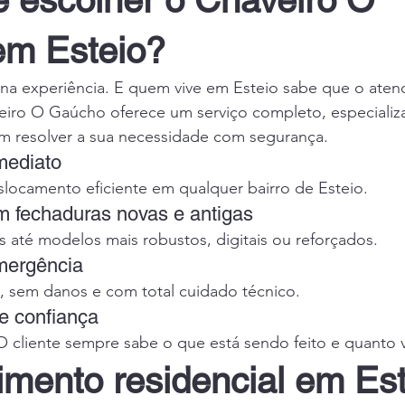
e escolher o Chaveiro O 
m Esteio?
na experiência. E quem vive em Esteio sabe que o atend
iro O Gaúcho oferece um serviço completo, especializ
m resolver a sua necessidade com segurança.
mediato
slocamento eficiente em qualquer bairro de Esteio.
m fechaduras novas e antigas
 até modelos mais robustos, digitais ou reforçados.
mergência
 sem danos e com total cuidado técnico.
e confiança
 cliente sempre sabe o que está sendo feito e quanto va
imento residencial em Est