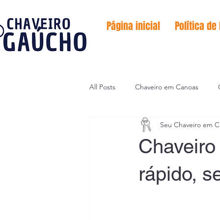
Página inicial
Política de
All Posts
Chaveiro em Canoas
Seu Chaveiro em C
Serviço de emergências
Codif
Chaveiro
rápido, s