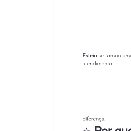
Esteio
 se tornou uma
atendimento.
diferença.