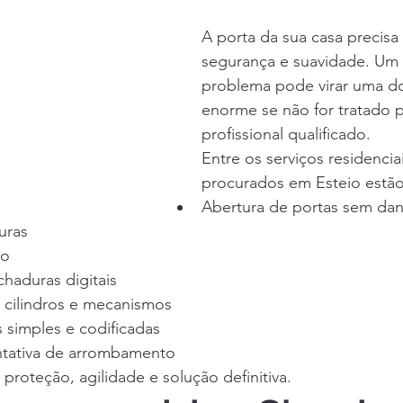
A porta da sua casa precisa
segurança e suavidade. Um
problema pode virar uma d
enorme se não for tratado 
profissional qualificado.
Entre os serviços residencia
procurados em Esteio estão
Abertura de portas sem da
uras
do
chaduras digitais
cilindros e mecanismos
 simples e codificadas
ntativa de arrombamento
 proteção, agilidade e solução definitiva.