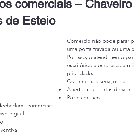
os comerciais – Chaveiro
 de Esteio
Comércio não pode parar p
uma porta travada ou uma c
Por isso, o atendimento para
escritórios e empresas em E
prioridade.
Os principais serviços são:
Abertura de portas de vidro
Portas de aço
 fechaduras comerciais
so digital
do
ventiva