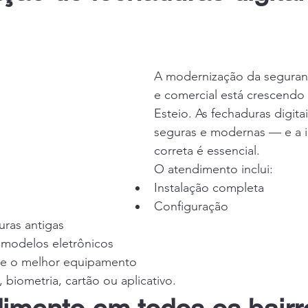
A modernização da seguranç
e comercial está crescendo
Esteio. As fechaduras digitai
seguras e modernas — e a i
correta é essencial.
O atendimento inclui:
Instalação completa
Configuração
uras antigas
modelos eletrônicos
re o melhor equipamento
biometria, cartão ou aplicativo.