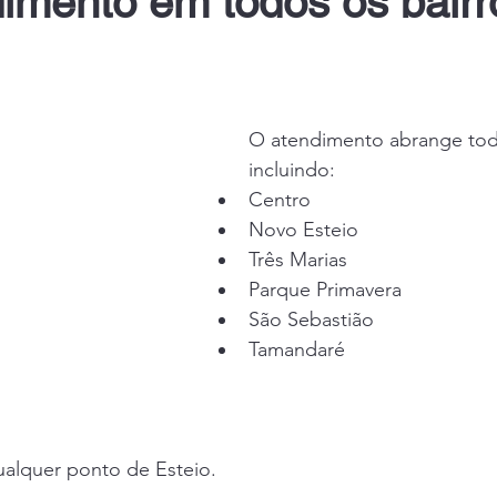
imento em todos os bairr
O atendimento abrange toda
incluindo:
Centro
Novo Esteio
Três Marias
Parque Primavera
São Sebastião
Tamandaré
ualquer ponto de Esteio.