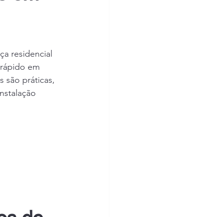
a residencial 
 rápido em 
s são práticas, 
nstalação 