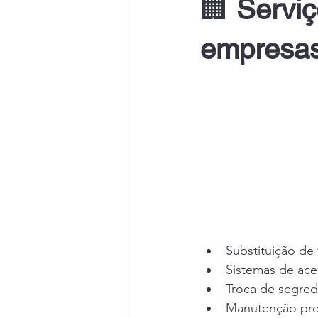
🏢 
Serviç
empresas
Substituição de
Sistemas de aces
Troca de segre
Manutenção pre