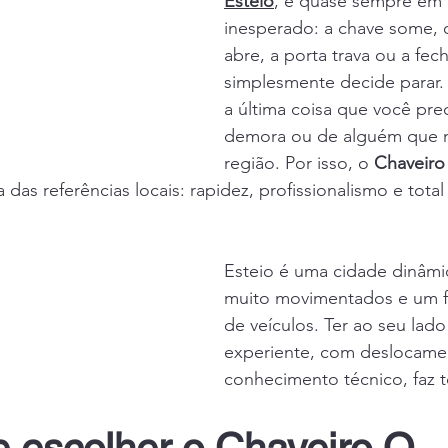
Esteio
, é quase sempre e
inesperado: a chave some, 
abre, a porta trava ou a fec
simplesmente decide parar.
a última coisa que você prec
demora ou de alguém que 
região. Por isso, o 
Chaveiro
 das referências locais: rapidez, profissionalismo e tota
Esteio é uma cidade dinâmi
muito movimentados e um fl
de veículos. Ter ao seu lad
experiente, com deslocamen
conhecimento técnico, faz t