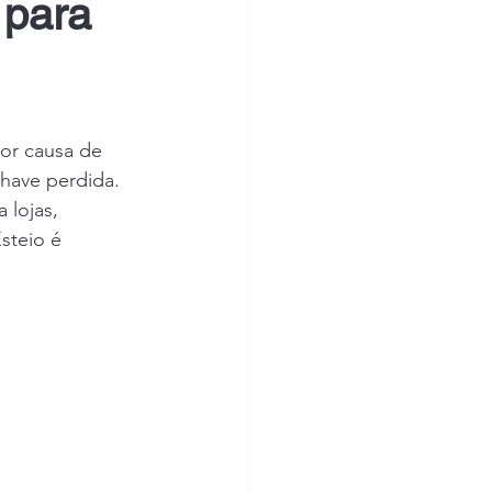
 para 
or causa de 
have perdida. 
 lojas, 
steio é 