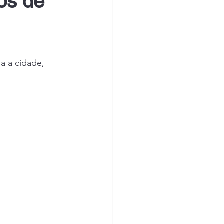
os de 
 a cidade, 