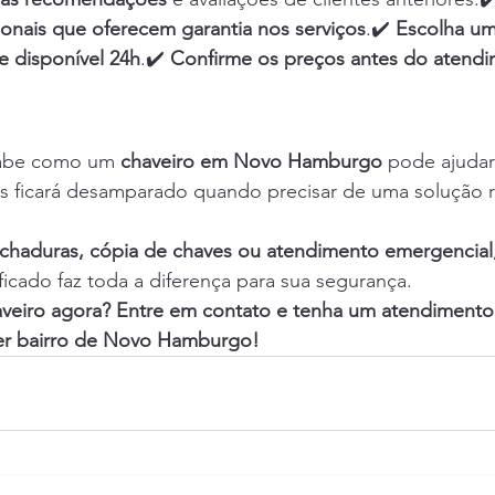
sionais que oferecem garantia nos serviços
.✔️ 
Escolha um
e disponível 24h
.✔️ 
Confirme os preços antes do atend
sabe como um 
chaveiro em Novo Hamburgo
 pode ajudar
is ficará desamparado quando precisar de uma solução r
echaduras, cópia de chaves ou atendimento emergencial
ificado faz toda a diferença para sua segurança.
aveiro agora? Entre em contato e tenha um atendimento
er bairro de Novo Hamburgo!