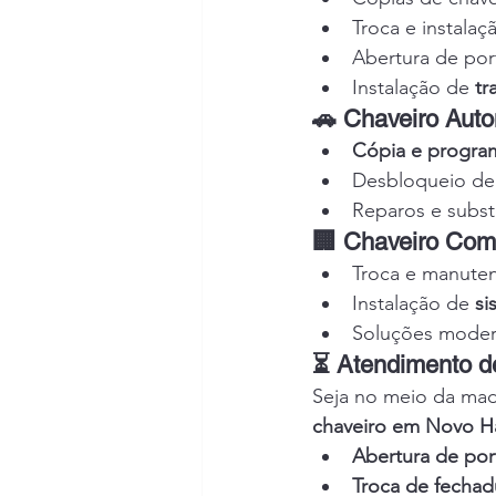
Troca e instalaç
Abertura de por
Instalação de 
tr
🚗 Chaveiro Auto
Cópia e program
Desbloqueio de 
Reparos e subst
🏢 Chaveiro Com
Troca e manute
Instalação de 
si
Soluções modern
⏳ Atendimento d
Seja no meio da mad
chaveiro em Novo 
Abertura de por
Troca de fechad