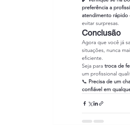
preferência a profis
atendimento rápido 
evitar surpresas.
Conclusão
Agora que você já 
situações, nunca ma
eficiente.
Seja para 
troca de f
um profissional qual
📞 
Precisa de um ch
confiável em qualqu