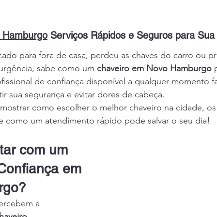
o Hamburgo
 Serviços Rápidos e Seguros para Sua 
ncado para fora de casa, perdeu as chaves do carro ou pr
urgência, sabe como um 
chaveiro em Novo Hamburgo
 
ofissional de confiança disponível a qualquer momento fa
tir sua segurança e evitar dores de cabeça.
mostrar como escolher o melhor chaveiro na cidade, os 
s e como um atendimento rápido pode salvar o seu dia!
tar com um 
Confiança em 
rgo?
ercebem a 
haveiro 