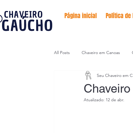
Página inicial
Política de
All Posts
Chaveiro em Canoas
Seu Chaveiro em C
Serviço de emergências
Codif
Chaveir
Atualizado:
12 de abr.