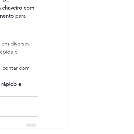
 chaveiro com 
imento
 para 
 em diversas 
ápida e 
, contar com 
 rápido e 