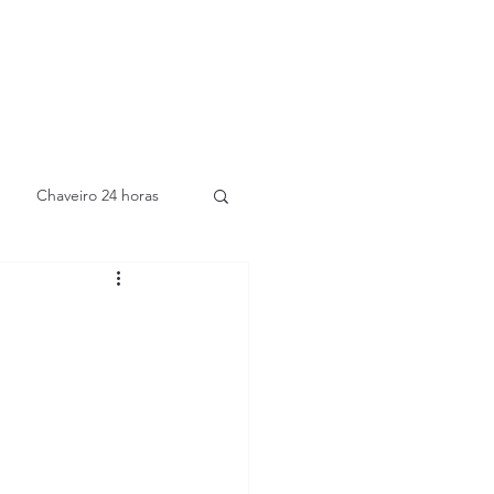
Chaveiro 24 horas