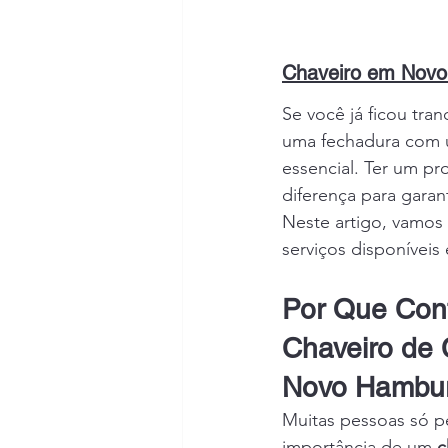
Chaveiro em Nov
Se você já ficou tra
uma fechadura com 
essencial. Ter um pr
diferença para garan
Neste artigo, vamos 
serviços disponívei
Por Que Con
Chaveiro de 
Novo Hambu
Muitas pessoas só p
importância de um 
c