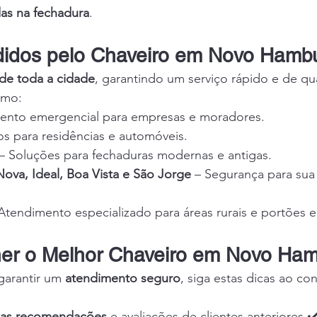
as na fechadura
.
didos pelo Chaveiro em Novo Hamb
de toda a cidade
, garantindo um serviço rápido e de qu
omo:
ento emergencial para empresas e moradores.
ços para residências e automóveis.
 – Soluções para fechaduras modernas e antigas.
Nova, Ideal, Boa Vista e São Jorge
 – Segurança para sua
 Atendimento especializado para áreas rurais e portões e
er o Melhor Chaveiro em Novo Ha
garantir um 
atendimento seguro
, siga estas dicas ao co
boas recomendações
 e avaliações de clientes anteriores.✔