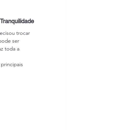
Tranquilidade
ecisou trocar 
pode ser 
z toda a 
principais 