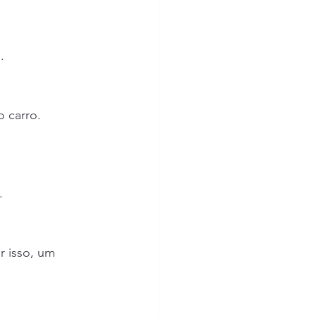
.
 carro.
.
 isso, um 