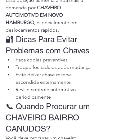
Essa posição aumenta ainda mais a 
demanda por 
CHAVEIRO 
AUTOMOTIVO EM NOVO 
HAMBURGO
, especialmente em 
deslocamentos rápidos.
🔐 Dicas Para Evitar 
Problemas com Chaves
Faça cópias preventivas
Troque fechaduras após mudança
Evite deixar chave reserva 
escondida externamente
Revise controle automotivo 
periodicamente
📞 Quando Procurar um 
CHAVEIRO BAIRRO 
CANUDOS?
Você deve procurar um chaveiro 