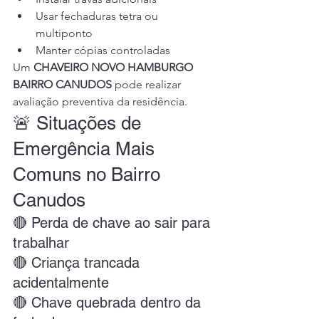
Usar fechaduras tetra ou 
multiponto
Manter cópias controladas
Um 
CHAVEIRO NOVO HAMBURGO 
BAIRRO CANUDOS
 pode realizar 
avaliação preventiva da residência.
🚨 Situações de 
Emergência Mais 
Comuns no Bairro 
Canudos
🔴 Perda de chave ao sair para 
trabalhar
🔴 Criança trancada 
acidentalmente
🔴 Chave quebrada dentro da 