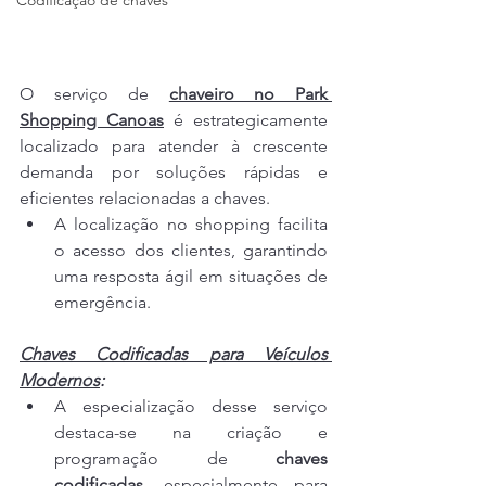
Codificação de chaves
O serviço de 
chaveiro no Park 
Shopping Canoas
é estrategicamente 
localizado para atender à crescente 
demanda por soluções rápidas e 
eficientes relacionadas a chaves.
A localização no shopping facilita 
o acesso dos clientes, garantindo 
uma resposta ágil em situações de 
emergência.
Chaves Codificadas para Veículos 
Modernos
:
A especialização desse serviço 
destaca-se na criação e 
programação de
 chaves 
codificadas
, especialmente para 