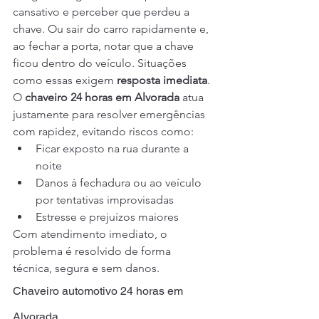
cansativo e perceber que perdeu a 
chave. Ou sair do carro rapidamente e, 
ao fechar a porta, notar que a chave 
ficou dentro do veículo. Situações 
como essas exigem 
resposta imediata
.
O 
chaveiro 24 horas em Alvorada
 atua 
justamente para resolver emergências 
com rapidez, evitando riscos como:
Ficar exposto na rua durante a 
noite
Danos à fechadura ou ao veículo 
por tentativas improvisadas
Estresse e prejuízos maiores
Com atendimento imediato, o 
problema é resolvido de forma 
técnica, segura e sem danos.
Chaveiro automotivo 24 horas em 
Alvorada