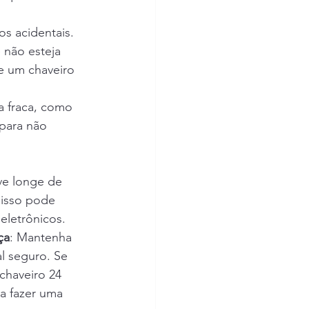
s acidentais.
 não esteja 
e um chaveiro 
a fraca, como 
para não 
ve longe de 
 isso pode 
eletrônicos.
ça
: Mantenha 
l seguro. Se 
chaveiro 24 
a fazer uma 