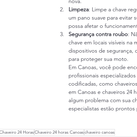
nova.
Limpeza
: Limpe a chave re
um pano suave para evitar s
possa afetar o funcionamen
Segurança contra roubo
: N
chave em locais visíveis na 
dispositivos de segurança, 
para proteger sua moto.
Em Canoas, você pode enco
profissionais especializado
codificadas, como chaveiro
em Canoas e chaveiros 24 ho
algum problema com sua ch
especialistas estão prontos 
Chaveiro 24 Horas
Chaveiro 24 horas Canoas
chaveiro canoas