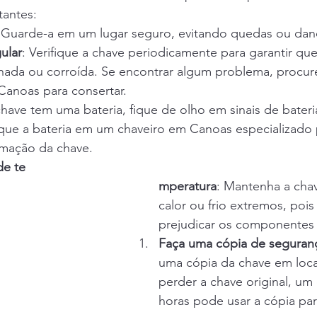
tantes:
 Guarde-a em um lugar seguro, evitando quedas ou dano
ular
: Verifique a chave periodicamente para garantir que
hada ou corroída. Se encontrar algum problema, procur
anoas para consertar.
chave tem uma bateria, fique de olho em sinais de bateri
roque a bateria em um chaveiro em Canoas especializado 
amação da chave.
de te
mperatura
: Mantenha a cha
calor ou frio extremos, pois
prejudicar os componentes 
Faça uma cópia de seguran
uma cópia da chave em loca
perder a chave original, um 
horas pode usar a cópia par