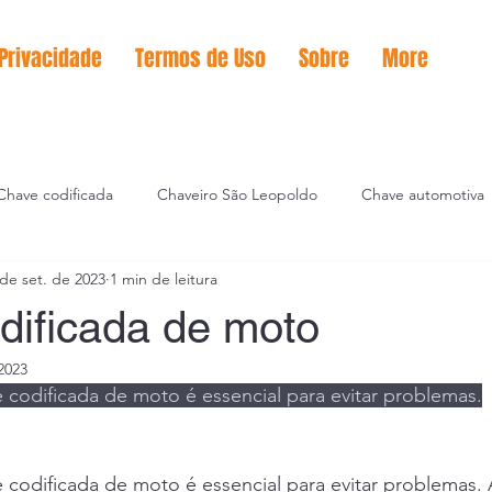
 Privacidade
Termos de Uso
Sobre
More
Chave codificada
Chaveiro São Leopoldo
Chave automotiva
 de set. de 2023
1 min de leitura
icação de chaves
dificada de moto
2023
codificada de moto é essencial para evitar problemas.
codificada de moto é essencial para evitar problemas. 