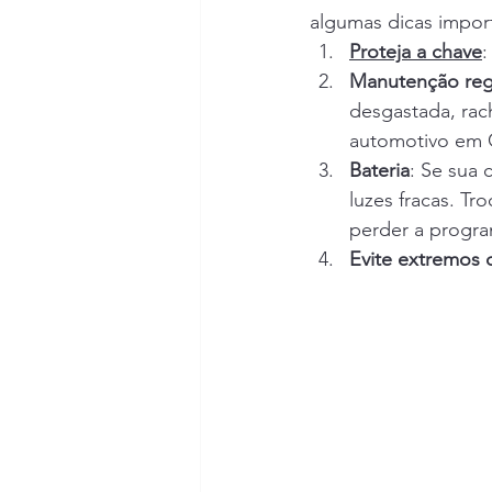
algumas dicas impor
Proteja a chave
:
Manutenção reg
desgastada, rac
automotivo em C
Bateria
: Se sua 
luzes fracas. T
perder a progr
Evite extremos 