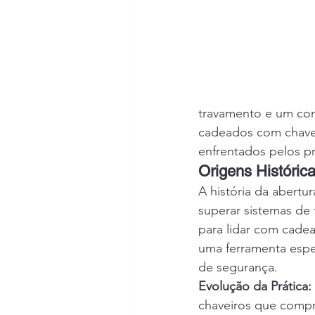
travamento e um com
cadeados com chave 
enfrentados pelos pr
Origens Históri
A história da abert
superar sistemas de 
para lidar com cade
uma ferramenta espec
de segurança.
Evolução da Prática:
chaveiros que compr