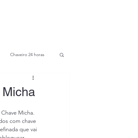
Chaveiro 24 horas
 Micha
 Chave Micha. 
ados com chave 
efinada que vai 
sbloquear 