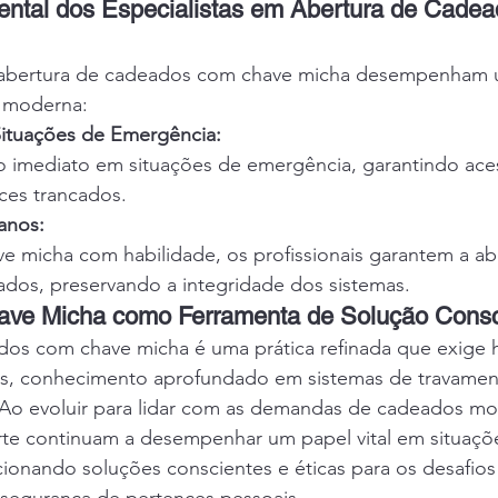
ntal dos Especialistas em Abertura de Cadea
m abertura de cadeados com chave micha desempenham 
e moderna:
Situações de Emergência:
o imediato em situações de emergência, garantindo ace
ces trancados.
anos:
ave micha com habilidade, os profissionais garantem a a
dos, preservando a integridade dos sistemas.
ave Micha como Ferramenta de Solução Consci
dos com chave micha é uma prática refinada que exige h
is, conhecimento aprofundado em sistemas de travamen
Ao evoluir para lidar com as demandas de cadeados mo
arte continuam a desempenhar um papel vital em situaçõ
ionando soluções conscientes e éticas para os desafios