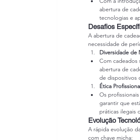
Com a introduçã
abertura de cad
tecnologias e a
Desafios Especí
A abertura de cadea
necessidade de períci
Diversidade de
Com cadeados se
abertura de cad
de dispositivos
Ética Profissiona
Os profissionais
garantir que est
práticas ilegais 
Evolução Tecnol
A rápida evolução da
com chave micha: