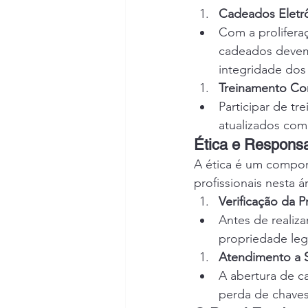
Cadeados Eletrô
Com a proliferaç
cadeados devem
integridade dos
Treinamento Co
Participar de tr
atualizados com
Ética e Responsa
A ética é um compon
profissionais nesta á
Verificação da 
Antes de realiza
propriedade legí
Atendimento a 
A abertura de c
perda de chaves.