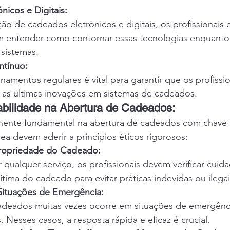
nicos e Digitais:
ão de cadeados eletrônicos e digitais, os profissionais
 entender como contornar essas tecnologias enquanto
 sistemas.
ntínuo:
einamentos regulares é vital para garantir que os profissi
 as últimas inovações em sistemas de cadeados.
bilidade na Abertura de Cadeados:
ente fundamental na abertura de cadeados com chave 
rea devem aderir a princípios éticos rigorosos:
Propriedade do Cadeado:
r qualquer serviço, os profissionais devem verificar cui
tima do cadeado para evitar práticas indevidas ou ilegai
Situações de Emergência:
adeados muitas vezes ocorre em situações de emergênc
 Nesses casos, a resposta rápida e eficaz é crucial.