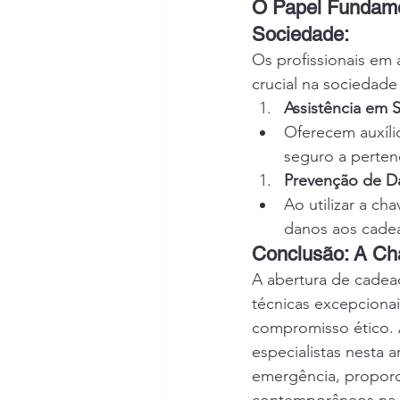
O Papel Fundame
Sociedade:
Os profissionais e
crucial na sociedad
Assistência em 
Oferecem auxíli
seguro a perten
Prevenção de D
Ao utilizar a ch
danos aos cadea
Conclusão: A Ch
A abertura de cadea
técnicas excepciona
compromisso ético. 
especialistas nesta 
emergência, proporc