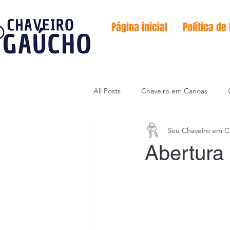
Página inicial
Política de
All Posts
Chaveiro em Canoas
Seu Chaveiro em C
Serviço de emergências
Codif
Abertura