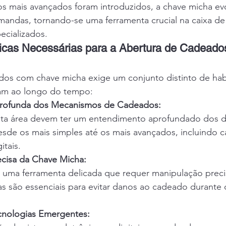
 mais avançados foram introduzidos, a chave micha evo
mandas, tornando-se uma ferramenta crucial na caixa de
ecializados.
icas Necessárias para a Abertura de Cadeado
dos com chave micha exige um conjunto distinto de hab
ram ao longo do tempo:
rofunda dos Mecanismos de Cadeados:
esta área devem ter um entendimento aprofundado dos di
sde os mais simples até os mais avançados, incluindo 
itais.
cisa da Chave Micha:
 uma ferramenta delicada que requer manipulação precis
as são essenciais para evitar danos ao cadeado durante
cnologias Emergentes: