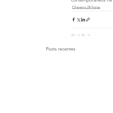
contemporâneos na 
Chaveiro 24 horas
Posts recentes