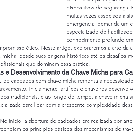
dispositivos de segurança. E
muitas vezes associada a si
emergência, demanda um c
especializado de habilidades
conhecimento profundo em 
promisso ético. Neste artigo, exploraremos a arte da a
micha, desde suas origens históricas até os desafios 
ofissionais que dominam essa prática.
cas e Desenvolvimento da Chave Micha para C
ura de cadeados com chave micha remonta à necessidade 
travamento. Inicialmente, artífices e chaveiros desenvo
ados tradicionais, e ao longo do tempo, a chave micha 
ializada para lidar com a crescente complexidade desse
 No início, a abertura de cadeados era realizada por arte
eendiam os princípios básicos dos mecanismos de trav