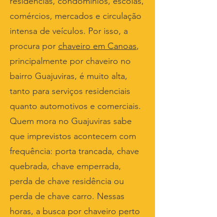
residências, condomínios, escolas,
comércios, mercados e circulação
intensa de veículos. Por isso, a
procura por
chaveiro em Canoas
,
principalmente por chaveiro no
bairro Guajuviras, é muito alta,
tanto para serviços residenciais
quanto automotivos e comerciais.
Quem mora no Guajuviras sabe
que imprevistos acontecem com
frequência: porta trancada, chave
quebrada, chave emperrada,
perda de chave residência ou
perda de chave carro. Nessas
horas, a busca por chaveiro perto