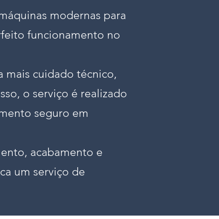
s máquinas modernas para
rfeito funcionamento no
a mais cuidado técnico,
sso, o serviço é realizado
namento seguro em
amento, acabamento e
ca um serviço de