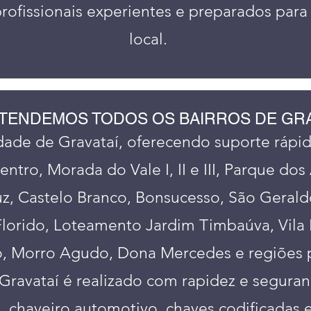
profissionais experientes e preparados para
local.
TENDEMOS TODOS OS BAIRROS DE GRA
de de Gravataí, oferecendo suporte rápido
tro, Morada do Vale I, II e III, Parque do
uz, Castelo Branco, Bonsucesso, São Gerald
Florido, Loteamento Jardim Timbaúva, Vila 
o, Morro Agudo, Dona Mercedes e regiões 
avataí é realizado com rapidez e segurança
, chaveiro automotivo, chaves codificadas e