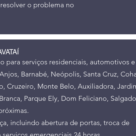
 resolver o problema no
VATAÍ
 para serviços residenciais, automotivos e
s Anjos, Barnabé, Neópolis, Santa Cruz, Coh
o, Cruzeiro, Monte Belo, Auxiliadora, Jardi
Branca, Parque Ely, Dom Feliciano, Salgad
próximas.
, incluindo abertura de portas, troca de
 serviços emergenciais 24 horas.