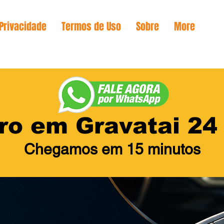
 Privacidade
Termos de Uso
Sobre
More
ro em Gravatai 2
Chegamos em 15 minutos