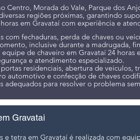
 Centro, Morada do Vale, Parque dos Anjo
 diversas regiões próximas, garantindo sup
 horas em Gravataí com experiência e aten
 com fechaduras, perda de chaves ou veí
omento, inclusive durante a madrugada, fi
sa equipe de chaveiro em Gravataí 24 horas
egurança e atendimento especializado.
portas residenciais, abertura de veículos, t
iro automotivo e confecção de chaves codif
s adequados para resolver o problema sem
em Gravatai
s e tetra em Gravataí é realizada com equi