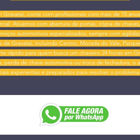
 Gravataí, conte com profissionais com mais de 15 ano
rcial. Atuamos com abertura de portas, cópia de chaves
erviços automotivos especializados, sempre com agilida
 de Gravataí, incluindo Centro, Morada do Vale, Parque
te rápido para quem busca um chaveiro 24 horas em Gra
a, perda de chave automotiva ou troca de fechadura, o 
onais experientes e preparados para resolver o problema 