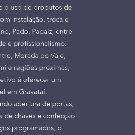
 e o uso de produtos de
om instalação, troca e
o, Pado, Papaiz, entre
e e profissionalismo.
tro, Morada do Vale,
mi e regiões próximas,
etivo é oferecer um
el em Gravataí.
ndo abertura de portas,
ia de chaves e confecção
iços programados, o