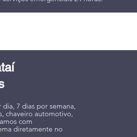
taí
s
 dia, 7 dias por semana,
s, chaveiro automotivo,
lhamos com
lema diretamente no