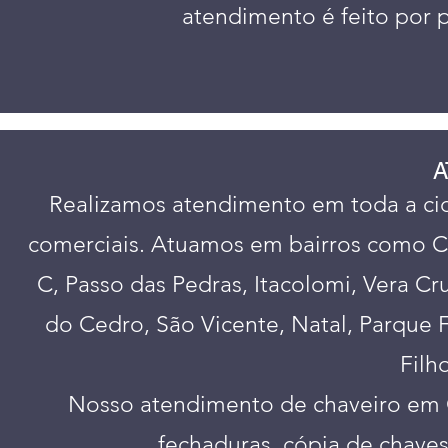
atendimento é feito por 
A
Realizamos atendimento em toda a cida
comerciais. Atuamos em bairros como Cen
C, Passo das Pedras, Itacolomi, Vera Cr
do Cedro, São Vicente, Natal, Parque 
Filh
Nosso atendimento de chaveiro em Gr
fechaduras, cópia de chaves