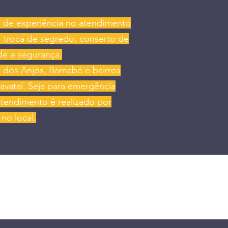
s de experiência no atendimento
, troca de segredo, conserto de
de e segurança.
 dos Anjos, Barnabé e bairros
vataí. Seja para emergência
atendimento é realizado por
no local.