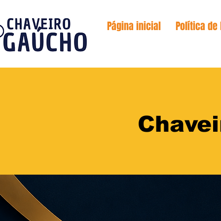
Página inicial
Política de
Chavei