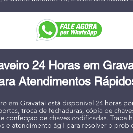
veiro 24 Horas em Grava
ara Atendimentos Rápido
o em Gravataí está disponível 24 horas por
portas, troca de fechaduras, cópia de chave
 e confecção de chaves codificadas. Traba
 e atendimento ágil para resolver o prob