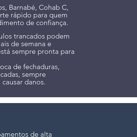
s, Barnabé, Cohab C,
orte rápido para quem
dimento de confiança.
culos trancados podem
nais de semana e
 está sempre pronta para
roca de fechaduras,
icadas, sempre
 causar danos.
pamentos de alta