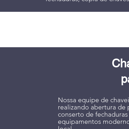
Cha
p
Nossa equipe de chaveir
realizando abertura de 
conserto de fechaduras
equipamentos modernos
local.