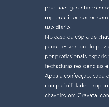
precisão, garantindo máx
reproduzir os cortes com
uso diário.
No caso da cópia de chav
já que esse modelo possui
por profissionais experi
fechaduras residenciais e
Após a confecção, cada c
compatibilidade, propor
chaveiro em Gravataí com