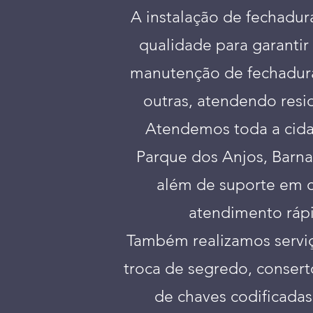
A instalação de fechadur
qualidade para garantir
manutenção de fechadura
outras, atendendo resi
Atendemos toda a cida
Parque dos Anjos, Barna
além de suporte em c
atendimento rápi
Também realizamos serviço
troca de segredo, consert
de chaves codificada