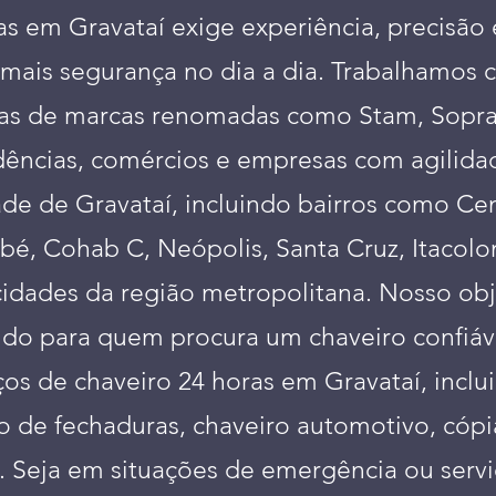
as em Gravataí exige experiência, precisão
 mais segurança no dia a dia. Trabalhamos c
s de marcas renomadas como Stam, Sopran
dências, comércios e empresas com agilidad
de de Gravataí, incluindo bairros como Cen
bé, Cohab C, Neópolis, Santa Cruz, Itacolo
idades da região metropolitana. Nosso obj
do para quem procura um chaveiro confiáv
s de chaveiro 24 horas em Gravataí, inclui
o de fechaduras, chaveiro automotivo, cóp
s. Seja em situações de emergência ou serv