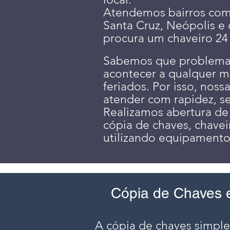
Atendemos bairros como
Santa Cruz, Neópolis e
procura um chaveiro 24
Sabemos que problemas
acontecer a qualquer m
feriados. Por isso, nos
atender com rapidez, s
Realizamos abertura de 
cópia de chaves, chave
utilizando equipamento
Cópia de Chaves 
A cópia de chaves simple