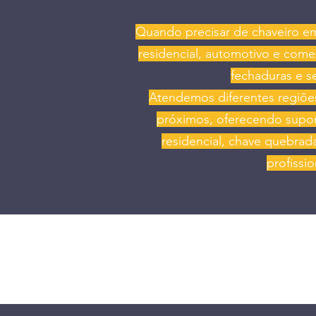
Quando precisar de chaveiro em
residencial, automotivo e come
fechaduras e s
Atendemos diferentes regiões
próximos, oferecendo supor
residencial, chave quebrad
profissi