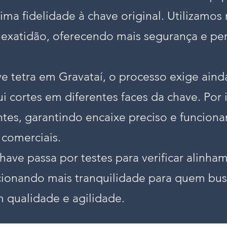
ima fidelidade à chave original. Utilizamo
 exatidão, oferecendo mais segurança e pe
e tetra em Gravataí, o processo exige aind
 cortes em diferentes faces da chave. Por i
entes, garantindo encaixe preciso e funcio
 comerciais.
have passa por testes para verificar alinh
cionando mais tranquilidade para quem bus
 qualidade e agilidade.