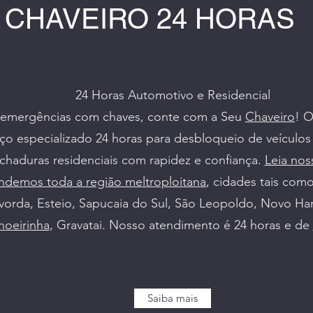
CHAVEIRO 24 HORAS
24 Horas Automotivo e Residencial
 emergências com chaves, conte com a Seu
Chaveiro
! 
iço especializado 24 horas para desbloqueio de veículos
chaduras residenciais com rapidez e confiança.
Leia nos
ndemos toda a região meltroploitana
, cidades tais com
vorda, Esteio, Sapucaia do Sul, São Leopoldo, Novo H
hoeirinha
, Gravatai. Nosso atendimento é 24 horas e de
Saiba mais