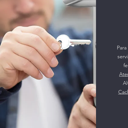
Para
serv
fe
Ate
Al
Cac